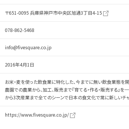
〒651-0095 兵庫県神戸市中央区旭通3丁目4-15
078-862-5468
info@fivesquare.co.jp
2016年4月1日
お米・麦を使った飲食業に特化した、今までに無い飲食業態を開
農園での農業から、加工、販売まで『育てる・作る・販売する』を一
から3次産業まで全てのシーンで日本の食文化で常に新しいチャ
https://www.fivesquare.co.jp/