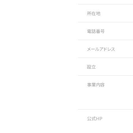
所在地
電話番号
メールアドレス
設立
事業内容
公式HP