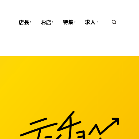
店長
お店
特集
求人