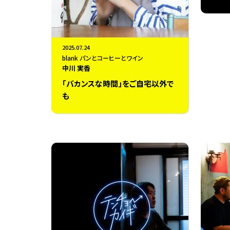
2025.07.24
blank パンとコーヒーとワイン
中川 実香
「バカンスな時間」をご自宅以外で
も