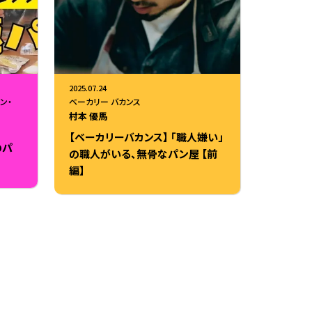
2025.07.24
ン・
ベーカリー バカンス
村本 優馬
【ベーカリーバカンス】 「職人嫌い」
のパ
の職人がいる、無骨なパン屋 【前
編】