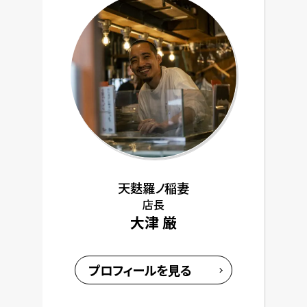
天麩羅ノ稲妻
店長
大津 厳
プロフィールを見る