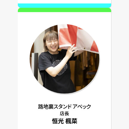
路地裏スタンド アベック
店長
恒光 楓菜