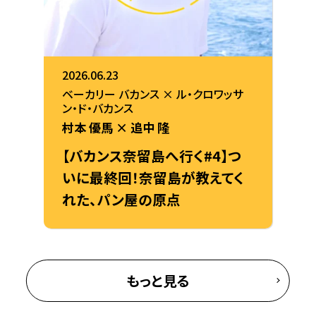
2026.06.23
ベーカリー バカンス × ル・クロワッサ
ン・ド・バカンス
村本 優馬 × 追中 隆
【バカンス奈留島へ行く#4】つ
いに最終回！奈留島が教えてく
れた、パン屋の原点
もっと見る