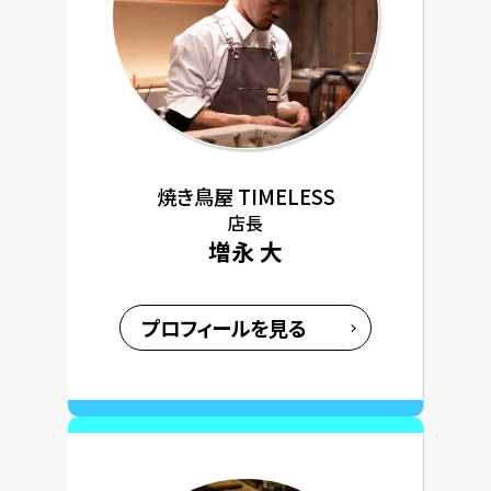
焼き鳥屋 TIMELESS
店長
増永 大
プロフィールを見る