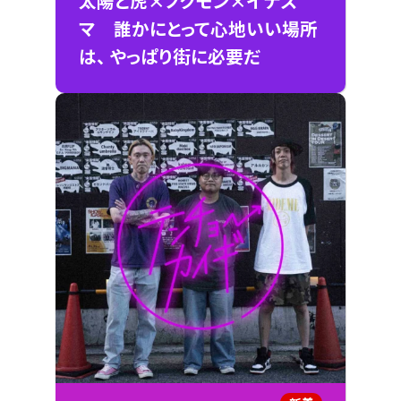
太陽と虎×ノクモン×イナズ
マ 誰かにとって心地いい場所
は、 やっぱり街に必要だ