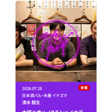
新着
2026.07.28
日本酒バル・米屋 イナズマ
清水 龍生