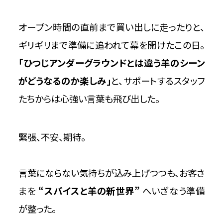
オープン時間の直前まで買い出しに走ったりと、
ギリギリまで準備に追われて幕を開けたこの日。
「ひつじアンダーグラウンドとは違う羊のシーン
がどうなるのか楽しみ」
と、サポートするスタッフ
たちからは心強い言葉も飛び出した。
緊張、不安、期待。
言葉にならない気持ちが込み上げつつも、お客さ
まを
“スパイスと羊の新世界”
へいざなう準備
が整った。