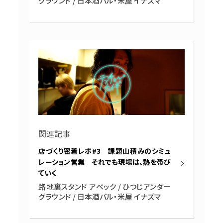
グラウンド / 日本酒バル・米屋 イナズマ
関連記事
店づくり密着レポ#3 課題山積みのシミュ
レーション営業 それでも現場は、熱を帯び
ていく
路地裏スタンド アベック / ひつじアンダー
グラウンド / 日本酒バル・米屋 イナズマ