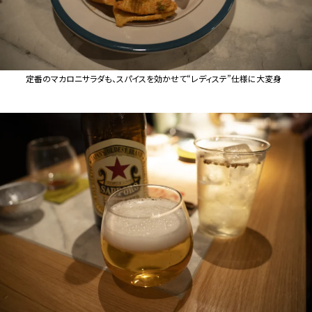
定番のマカロニサラダも、スパイスを効かせて“レディステ”仕様に大変身