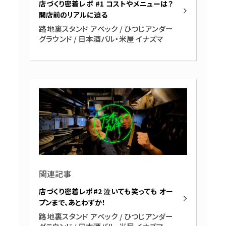
店づくり密着レポ #1 コストやメニューは？
開店前のリアルに迫る
路地裏スタンド アベック / ひつじアンダー
グラウンド / 日本酒バル・米屋 イナズマ
関連記事
店づくり密着レポ#2 泣いても笑っても オー
プンまで、あとわずか！
路地裏スタンド アベック / ひつじアンダー