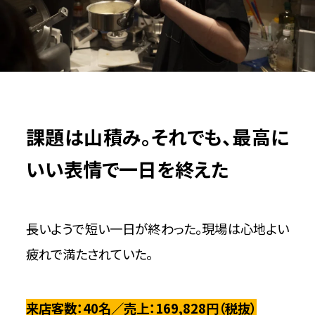
課題
は山積み。それでも、最高に
いい表情で一日を終えた
長いようで短い一日が終わった。現場は心地よい
疲れで満たされていた。
来店客数：40名／売上：169,828円（税抜）