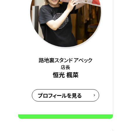
路地裏スタンド アベック
店長
恒光 楓菜
プロフィールを見る