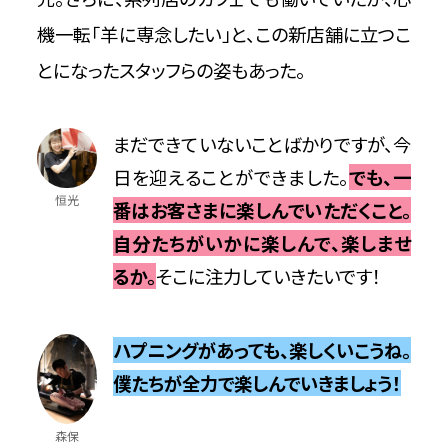
機一転「羊に専念したい」と、この新店舗に立つこ
とになったスタッフらの姿もあった。
まだできていないことばかりですが、今
日を迎えることができました。
でも、一
恒光
番はお客さまに楽しんでいただくこと。
自分たちがいかに楽しんで、楽しませ
るか。
そこに注力していきたいです！
ハプニングがあっても、楽しくいこうね。
僕たちが全力で楽しんでいきましょう！
森保