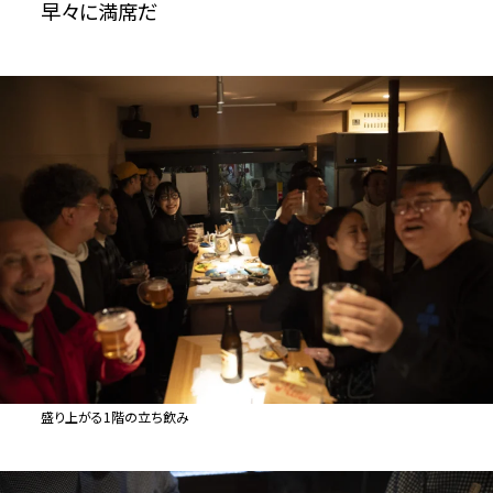
早々に満席だ
盛り上がる1階の立ち飲み