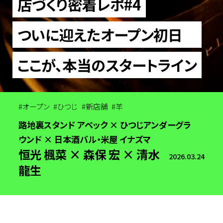
店づくり密着レポ#4
ついに迎えたオープン初日
ここが、本当のスタートライン
オープン
ひつじ
新店舗
羊
路地裏スタンド アベック × ひつじアンダーグラ
ウンド × 日本酒バル・米屋 イナズマ
恒光 楓菜 × 森保 宏 × 清水
2026.03.24
龍生