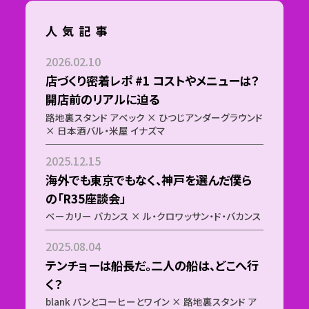
人気記事
2026.02.10
店づくり密着レポ #1 コストやメニューは？
開店前のリアルに迫る
路地裏スタンド アベック × ひつじアンダーグラウンド
× 日本酒バル・米屋 イナズマ
2025.12.15
海外でも東京でもなく、神戸を選んだ僕ら
の「R35座談会」
ベーカリー バカンス × ル・クロワッサン・ド・バカンス
2025.08.04
テンチョーは船長だ。二人の船は、どこへ行
く？
blank パンとコーヒーとワイン × 路地裏スタンド ア