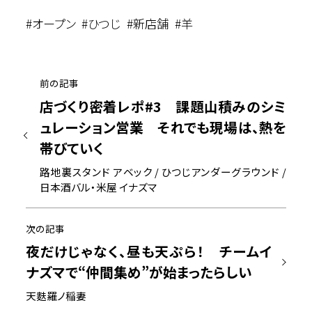
オープン
ひつじ
新店舗
羊
前の記事
店づくり密着レポ#3 課題山積みのシミ
ュレーション営業 それでも現場は、熱を
帯びていく
路地裏スタンド アベック / ひつじアンダーグラウンド /
日本酒バル・米屋 イナズマ
次の記事
夜だけじゃなく、昼も天ぷら！ チームイ
ナズマで“仲間集め”が始まったらしい
天麩羅ノ稲妻