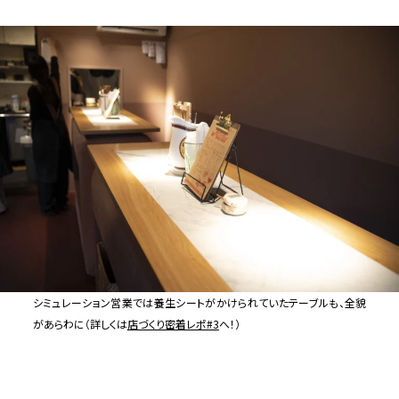
シミュレーション営業では養生シートがかけられていたテーブルも、全貌
があらわに（詳しくは
店づくり密着レポ#3
へ！）